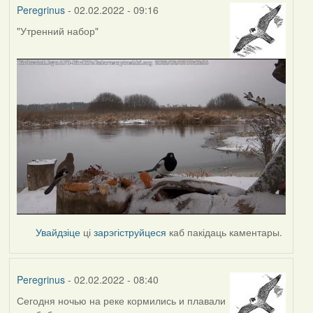
Peregrinus
- 02.02.2022 - 09:16
"Утренний набор"
Увайдзіце
ці
зарэгіструйцеся
каб пакідаць каментары.
Peregrinus
- 02.02.2022 - 08:40
Сегодня ночью на реке кормились и плавали