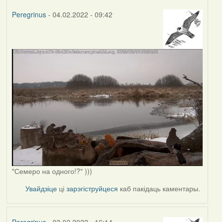
Peregrinus
- 04.02.2022 - 09:42
"Семеро на одного!?" )))
Увайдзіце
ці
зарэгіструйцеся
каб пакідаць каментары.