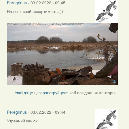
Peregrinus
- 03.02.2022 - 09:45
На всех свой ассортимент.. ))
Увайдзіце
ці
зарэгіструйцеся
каб пакідаць каментары.
Peregrinus
- 03.02.2022 - 09:44
Утренний канюк