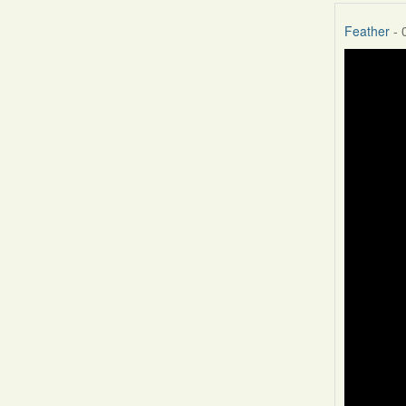
Feather
- 