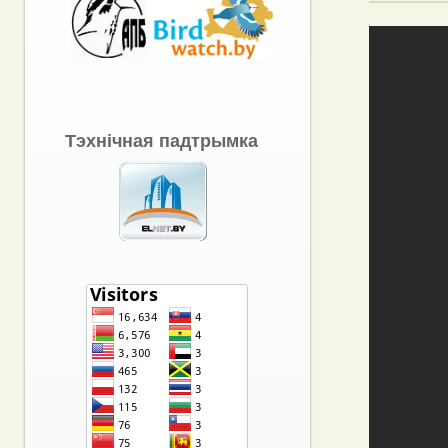
Тэхнічная падтрымка