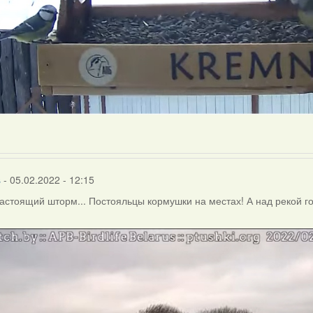
s
- 05.02.2022 - 12:15
астоящий шторм... Постояльцы кормушки на местах! А над рекой гон