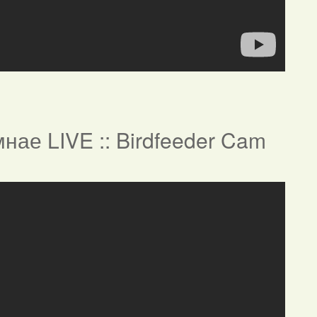
нае LIVE :: Birdfeeder Cam