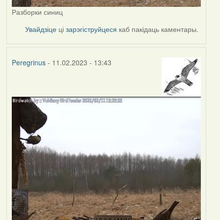
Разборки синиц
Увайдзіце
ці
зарэгіструйцеся
каб пакідаць каментары.
Peregrinus
- 11.02.2023 - 13:43