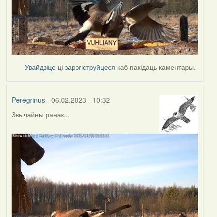
Увайдзіце
ці
зарэгіструйцеся
каб пакідаць каментары.
Peregrinus
- 06.02.2023 - 10:32
Звычайны ранак...