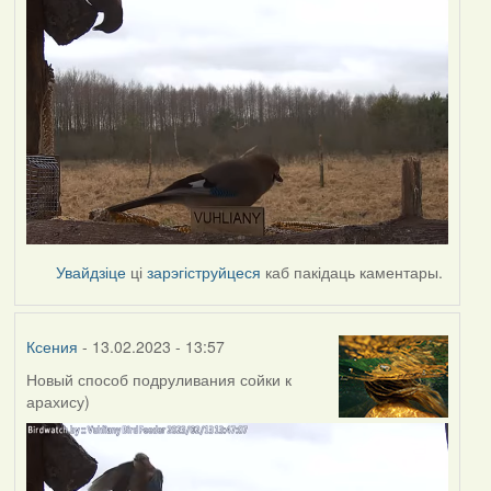
Увайдзіце
ці
зарэгіструйцеся
каб пакідаць каментары.
Ксения
- 13.02.2023 - 13:57
Новый способ подруливания сойки к
арахису)