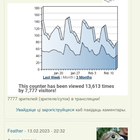
7777 зрителей (зрителе/суток) в трансляции!
Увайдзіце
ці
зарэгіструйцеся
каб пакідаць каментары.
Feather
- 13.02.2023 - 22:32
Аудио-загадка.