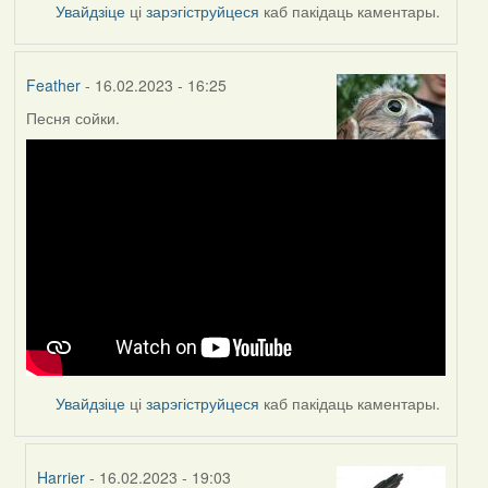
Увайдзіце
ці
зарэгіструйцеся
каб пакідаць каментары.
Feather
- 16.02.2023 - 16:25
Песня сойки.
Увайдзіце
ці
зарэгіструйцеся
каб пакідаць каментары.
Harrier
- 16.02.2023 - 19:03