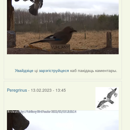
Увайдзіце
ці
зарэгіструйцеся
каб пакідаць каментары.
Peregrinus
- 13.02.2023 - 13:45