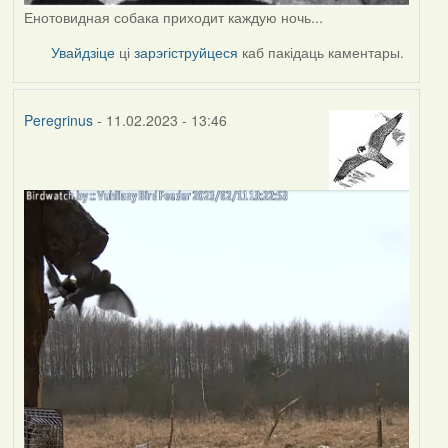
Енотовидная собака приходит каждую ночь...
Увайдзіце
ці
зарэгіструйцеся
каб пакідаць каментары.
Peregrinus
- 11.02.2023 - 13:46