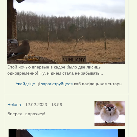
Этой ночью впервые в кадре было две лисицы
одновременно! Ну, и днём стала не забывать...
Увайдзіце
ці
зарэгіструйцеся
каб пакідаць каментары.
Helena
- 12.02.2023 - 13:56
Вперед, к арахису!