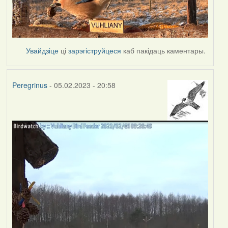
Увайдзіце
ці
зарэгіструйцеся
каб пакідаць каментары.
Peregrinus
- 05.02.2023 - 20:58