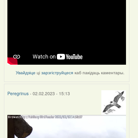
Увайдзіце
ці
зарэгіструйцеся
каб пакідаць каментары.
Peregrinus
- 02.02.2023 - 15:13