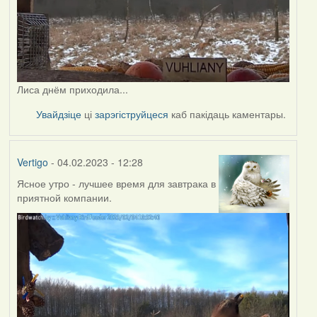
Лиса днём приходила...
Увайдзіце
ці
зарэгіструйцеся
каб пакідаць каментары.
Vertigo
- 04.02.2023 - 12:28
Ясное утро - лучшее время для завтрака в
приятной компании.