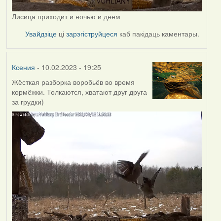
Лисица приходит и ночью и днем
Увайдзіце
ці
зарэгіструйцеся
каб пакідаць каментары.
Ксения
- 10.02.2023 - 19:25
Жёсткая разборка воробьёв во время
кормёжки. Толкаются, хватают друг друга
за грудки)