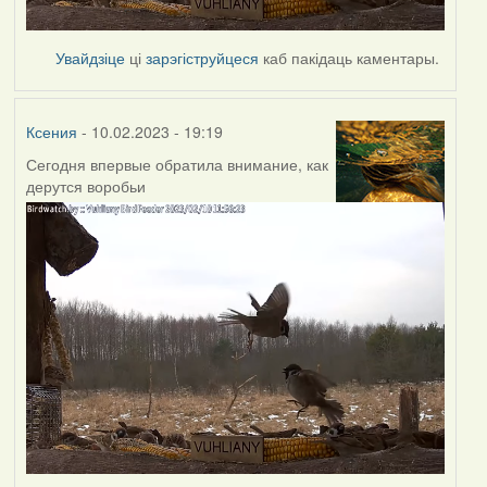
Увайдзіце
ці
зарэгіструйцеся
каб пакідаць каментары.
Ксения
- 10.02.2023 - 19:19
Сегодня впервые обратила внимание, как
дерутся воробьи