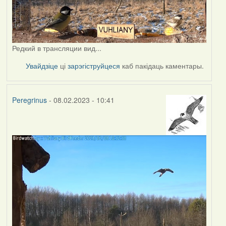
Редкий в трансляции вид...
Увайдзіце
ці
зарэгіструйцеся
каб пакідаць каментары.
Peregrinus
- 08.02.2023 - 10:41