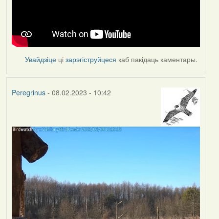
Увайдзіце
ці
зарэгіструйцеся
каб пакідаць каментары.
Peregrinus
- 08.02.2023 - 10:42