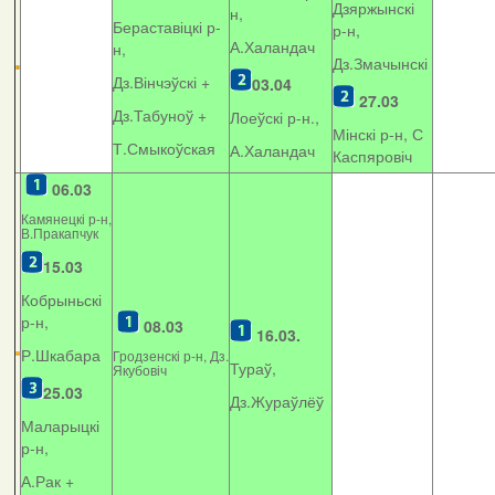
Дзяржынскі
н,
Бераставіцкі р-
р-н,
А.Халандач
н,
Дз.Змачынскі
Дз.Вінчэўскі +
03.04
27.03
Дз.Табуноў +
Лоеўскі р-н.,
Мінскі р-н, С
Т.Смыкоўская
А.Халандач
Каспяровіч
06.03
Камянецкі р-н,
В.Пракапчук
15.03
Кобрыньскі
р-н,
08.03
16.03.
Р.Шкабара
Гродзенскі р-н, Дз.
Тураў,
Якубовіч
25.03
Дз.Жураўлёў
Маларыцкі
р-н,
А.Рак +