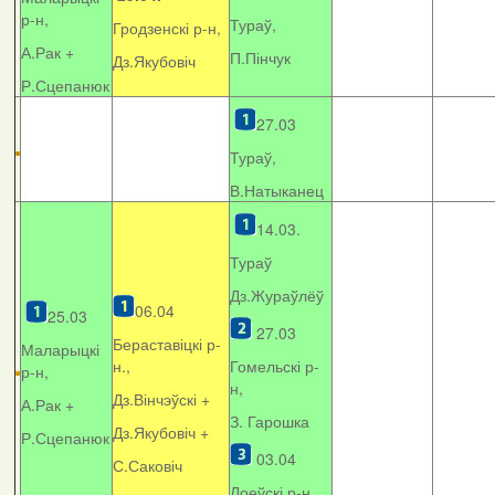
р-н,
Тураў,
Гродзенскі р-н,
А.Рак +
П.Пінчук
Дз.Якубовіч
Р.Сцепанюк
27.03
Тураў,
В.Натыканец
14.03.
Тураў
Дз.Жураўлёў
06.04
25.03
27.03
Бераставіцкі р-
Маларыцкі
н.,
Гомельскі р-
р-н,
н,
Дз.Вінчэўскі +
А.Рак +
З. Гарошка
Дз.Якубовіч +
Р.Сцепанюк
03.04
С.Саковіч
Лоеўскі р-н.,