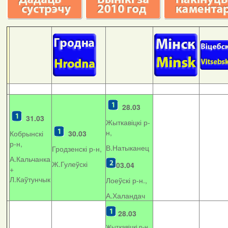
28.03
31.03
Жыткавіцкі р-
н,
Кобрынскі
30.03
р-н,
В.Натыканец
Гродзенскі р-н,
А.Кальчанка
Ж.Гулеўскі
03.04
+
Л.Каўтунчык
Лоеўскі р-н.,
А.Халандач
28.03
Жыткавіцкі р-н,