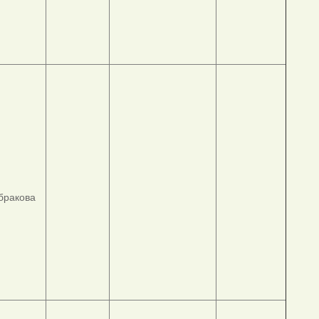
абракова