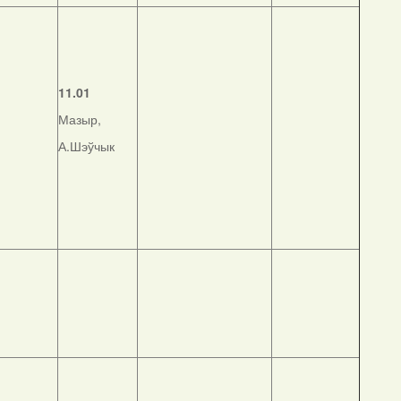
11.01
Мазыр,
А.Шэўчык