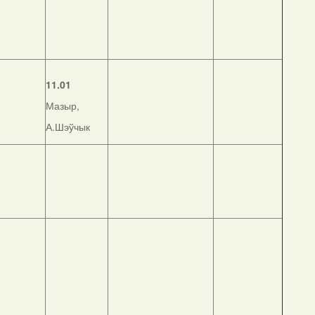
11.01
Мазыр,
А.Шэўчык