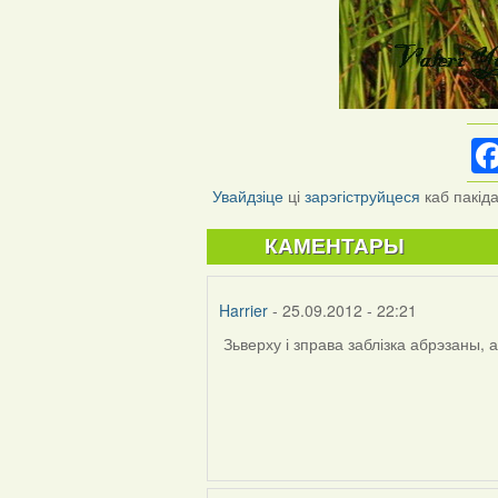
Увайдзіце
ці
зарэгіструйцеся
каб пакід
КАМЕНТАРЫ
Harrier
- 25.09.2012 - 22:21
Зьверху і зправа заблізка абрэзаны, 