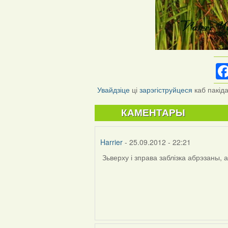
Увайдзіце
ці
зарэгіструйцеся
каб пакід
КАМЕНТАРЫ
Harrier
- 25.09.2012 - 22:21
Зьверху і зправа заблізка абрэзаны, 