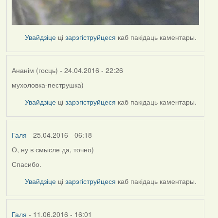
Увайдзіце
ці
зарэгіструйцеся
каб пакідаць каментары.
Ананім (госць)
- 24.04.2016 - 22:26
мухоловка-пеструшка)
Увайдзіце
ці
зарэгіструйцеся
каб пакідаць каментары.
Галя
- 25.04.2016 - 06:18
О, ну в смысле да, точно)
Спасибо.
Увайдзіце
ці
зарэгіструйцеся
каб пакідаць каментары.
Галя
- 11.06.2016 - 16:01