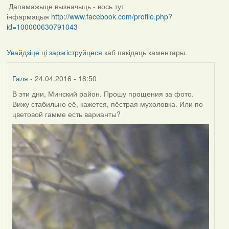
Дапамажыце вызначыць - вось тут
інфармацыя
http://www.facebook.com/profile.php?
id=100000630791043
Увайдзіце
ці
зарэгіструйцеся
каб пакідаць каментары.
Галя
- 24.04.2016 - 18:50
В эти дни, Минский район. Прошу прощения за фото.
Вижу стабильно её, кажется, пёстрая мухоловка. Или по
цветовой гамме есть варианты?