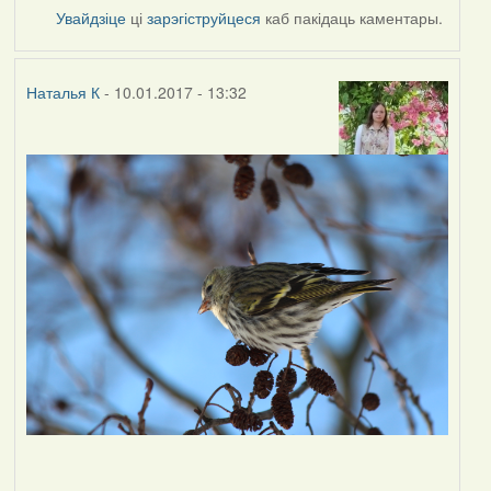
Увайдзіце
ці
зарэгіструйцеся
каб пакідаць каментары.
Наталья К
- 10.01.2017 - 13:32