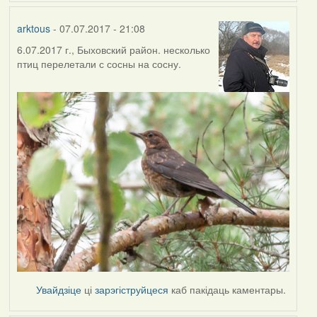
arktous
- 07.07.2017 - 21:08
6.07.2017 г., Быховский район. несколько
птиц перелетали с сосны на сосну.
Увайдзіце
ці
зарэгіструйцеся
каб пакідаць каментары.