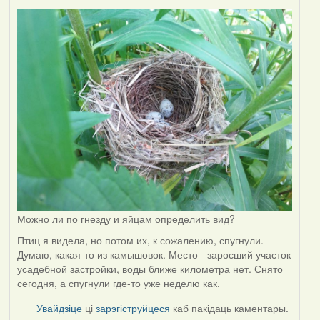
Можно ли по гнезду и яйцам определить вид?
Птиц я видела, но потом их, к сожалению, спугнули.
Думаю, какая-то из камышовок. Место - заросший участок
усадебной застройки, воды ближе километра нет. Снято
сегодня, а спугнули где-то уже неделю как.
Увайдзіце
ці
зарэгіструйцеся
каб пакідаць каментары.