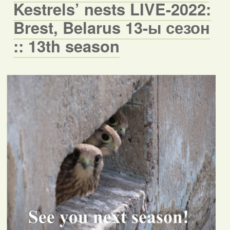
Kestrels’ nests LIVE-2022:
Brest, Belarus 13-ы сезон
:: 13th season