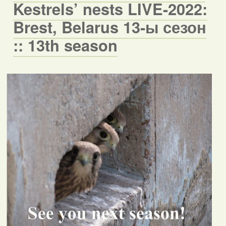
Kestrels’ nests LIVE-2022:
Brest, Belarus 13-ы сезон
:: 13th season