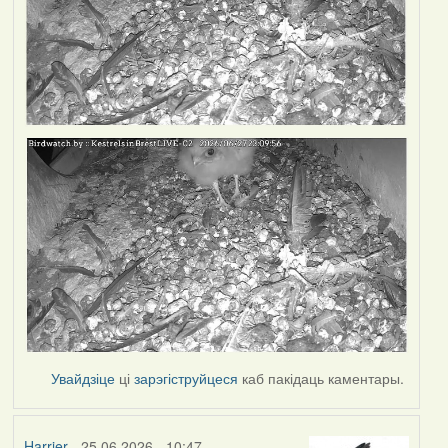
Увайдзіце
ці
зарэгіструйцеся
каб пакідаць каментары.
Harrier
- 25.06.2026 - 10:47