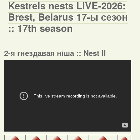
Kestrels nests LIVE-2026:
Brest, Belarus 17-ы сезон
:: 17th season
2-я гнездавая ніша :: Nest II