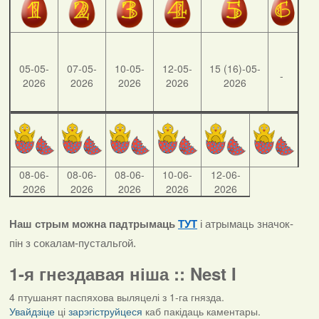
05-05-
07-05-
10-05-
12-05-
15 (16)-05-
-
2026
2026
2026
2026
2026
08-06-
08-06-
08-06-
10-06-
12-06-
2026
2026
2026
2026
2026
Наш стрым можна падтрымаць
ТУТ
і атрымаць значок-
пін з сокалам-пустальгой.
1-я гнездавая ніша :: Nest I
4 птушанят паспяхова выляцелі з 1-га гнязда.
Увайдзіце
ці
зарэгіструйцеся
каб пакідаць каментары.