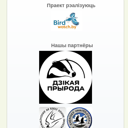
Праект рэалізуюць
Нашы партнёры