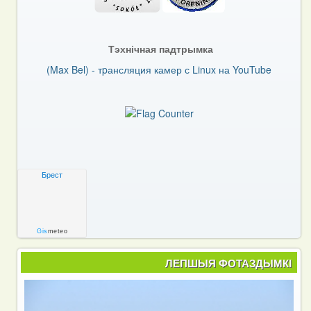
Тэхнічная падтрымка
(Max Bel) - тpансляция камер с Linux на YouTube
Брест
Gis
meteo
ЛЕПШЫЯ ФОТАЗДЫМКІ