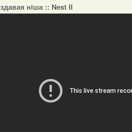
ездавая ніша :: Nest II