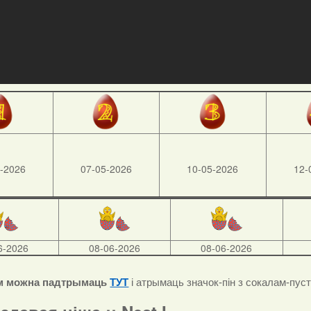
-2026
07-05-2026
10-05-2026
12-
6-2026
08-06-2026
08-06-2026
м можна падтрымаць
ТУТ
і атрымаць значок-пін з сокалам-пус