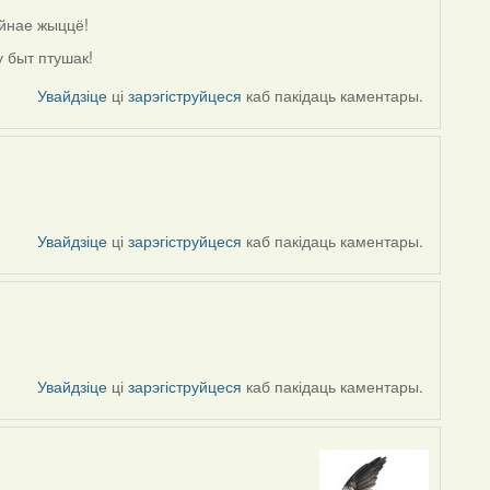
ойнае жыццё!
 быт птушак!
Увайдзіце
ці
зарэгіструйцеся
каб пакідаць каментары.
Увайдзіце
ці
зарэгіструйцеся
каб пакідаць каментары.
Увайдзіце
ці
зарэгіструйцеся
каб пакідаць каментары.