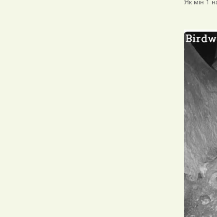
Як мін 1 н