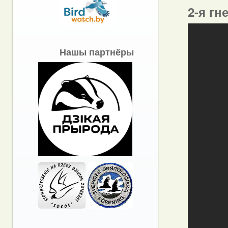
2-я гн
Нашы партнёры