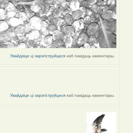
Увайдзіце
ці
зарэгіструйцеся
каб пакідаць каментары.
Увайдзіце
ці
зарэгіструйцеся
каб пакідаць каментары.