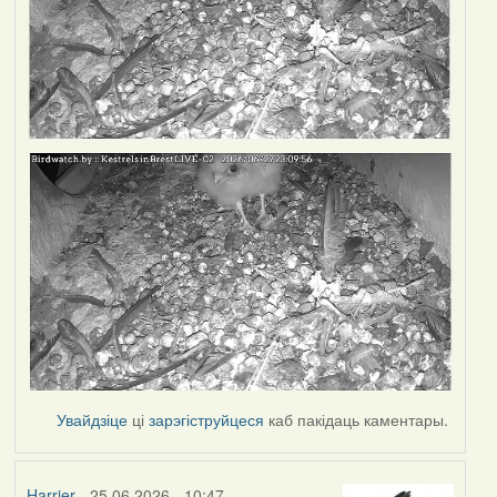
Увайдзіце
ці
зарэгіструйцеся
каб пакідаць каментары.
Harrier
- 25.06.2026 - 10:47