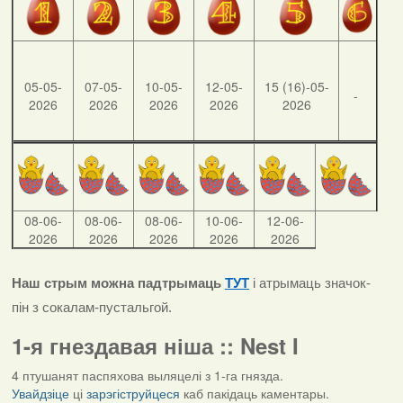
05-05-
07-05-
10-05-
12-05-
15 (16)-05-
-
2026
2026
2026
2026
2026
08-06-
08-06-
08-06-
10-06-
12-06-
2026
2026
2026
2026
2026
Наш стрым можна падтрымаць
ТУТ
і атрымаць значок-
пін з сокалам-пустальгой.
1-я гнездавая ніша :: Nest I
4 птушанят паспяхова выляцелі з 1-га гнязда.
Увайдзіце
ці
зарэгіструйцеся
каб пакідаць каментары.