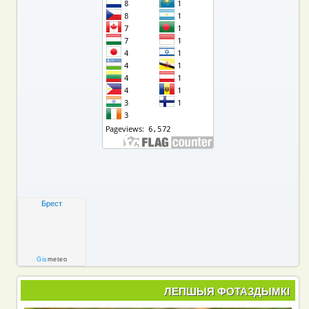
Брест
Gis
meteo
ЛЕПШЫЯ ФОТАЗДЫМКІ