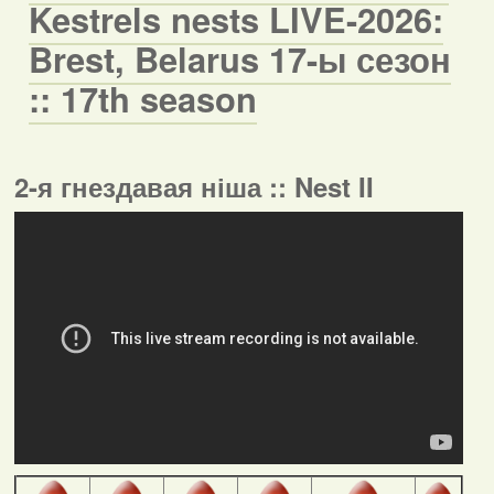
Kestrels nests LIVE-2026:
Brest, Belarus 17-ы сезон
:: 17th season
2-я гнездавая ніша :: Nest II