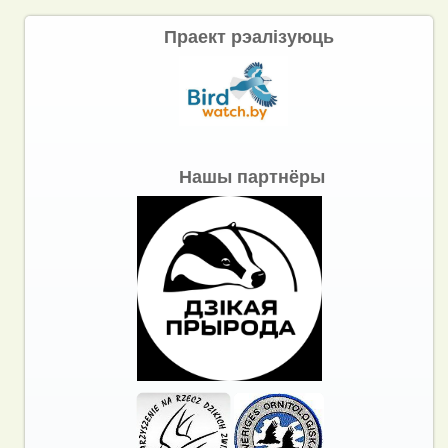
Праект рэалізуюць
Нашы партнёры