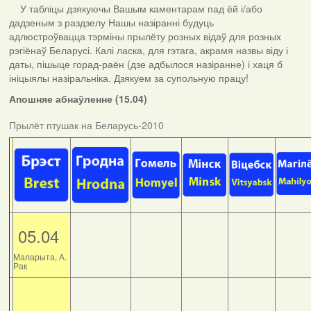
У табліцы дзякуючы Вашым каментарам пад ёй і/або
дадзеным з раздзелу Нашы назіранні будуць
адлюстроўвацца тэрміны прылёту розных відаў для розных
рэгіёнаў Беларусі. Калі ласка, для гэтага, акрамя назвы віду і
даты, пішыце горад-раён (дзе адбылося назіранне) і хаця б
ініцыялы назіральніка. Дзякуем за супольную працу!
Апошняе абнаўленне (15.04)
Прылёт птушак на Беларусь-2010
05.04
Маларыта, А.
Рак