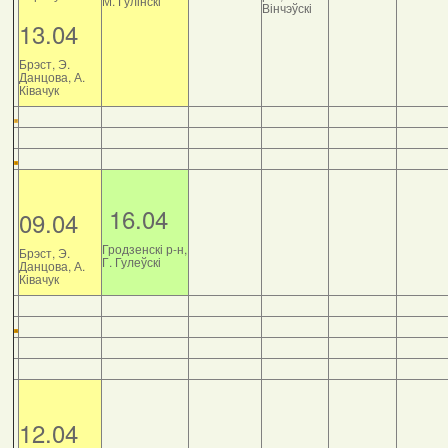
М. Гулінскі
Вінчэўскі
13.04
Брэст, Э.
Данцова, А.
Ківачук
16.04
09.04
Гродзенскі р-н,
Брэст, Э.
Г. Гулеўскі
Данцова, А.
Ківачук
12.04