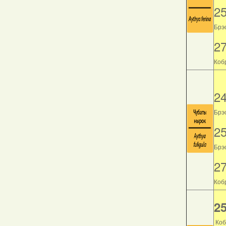
2
Брэс
2
Кобр
2
Брэс
2
Брэс
2
Кобр
25
Коб