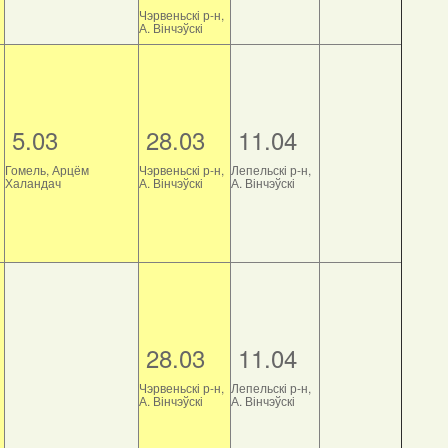
Чэрвеньскі р-н,
А. Вінчэўскі
5.03
28.03
11.04
Гомель, Арцём
Чэрвеньскі р-н,
Лепельскі р-н,
Халандач
А. Вінчэўскі
А. Вінчэўскі
28.03
11.04
Чэрвеньскі р-н,
Лепельскі р-н,
А. Вінчэўскі
А. Вінчэўскі