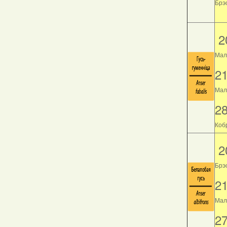
Брэс
2
Мал
2
Мала
2
Кобр
2
Брэ
2
Мала
2