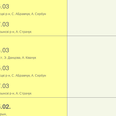
5.03
цкі р-н, С. АБрамчук, А. Сербун
7.03
ынскі р-н, А. Страчук
4.03
т, Э. Данцова, А. Ківачук
5.03
цкі р-н, С. АБрамчук, А. Сербун
7.03
ынскі р-н, А. Страчук
.02.
рын,