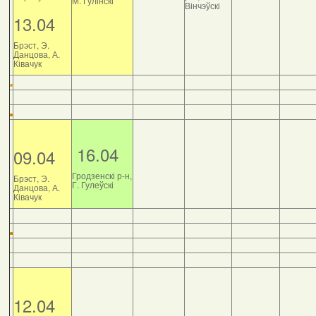
М. Гулінскі
Вінчэўскі
13.04
Брэст, Э.
Данцова, А.
Ківачук
16.04
09.04
Гродзенскі р-н,
Брэст, Э.
Г. Гулеўскі
Данцова, А.
Ківачук
12.04