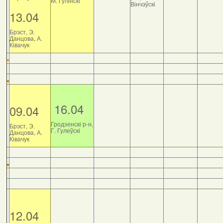
М. Гулінскі
Вінчэўскі
13.04
Брэст, Э.
Данцова, А.
Ківачук
16.04
09.04
Гродзенскі р-н,
Брэст, Э.
Г. Гулеўскі
Данцова, А.
Ківачук
12.04