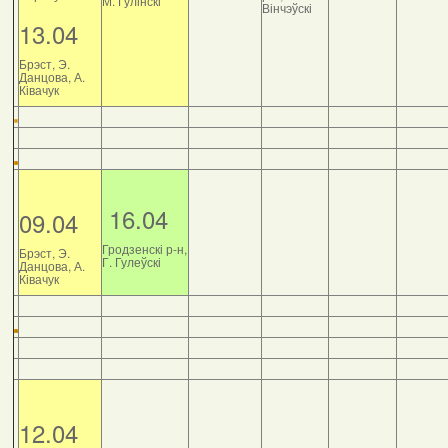
М. Гулінскі
Вінчэўскі
13.04
Брэст, Э.
Данцова, А.
Ківачук
16.04
09.04
Гродзенскі р-н,
Брэст, Э.
Г. Гулеўскі
Данцова, А.
Ківачук
12.04