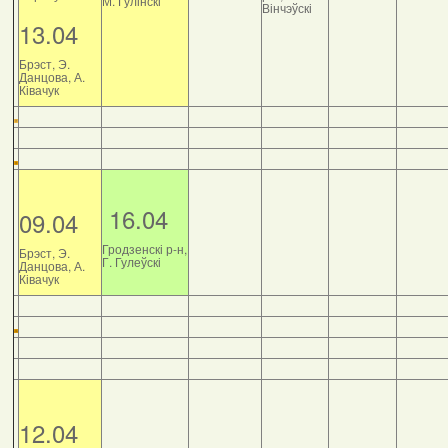
М. Гулінскі
Вінчэўскі
13.04
Брэст, Э.
Данцова, А.
Ківачук
16.04
09.04
Гродзенскі р-н,
Брэст, Э.
Г. Гулеўскі
Данцова, А.
Ківачук
12.04