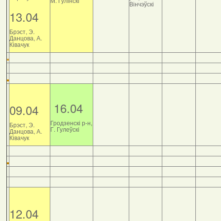
М. Гулінскі
Вінчэўскі
13.04
Брэст, Э.
Данцова, А.
Ківачук
16.04
09.04
Гродзенскі р-н,
Брэст, Э.
Г. Гулеўскі
Данцова, А.
Ківачук
12.04