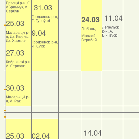
Брэсцкі р-н, С.
31.03
АБрамчук, А.
Сербун
11.04
Гродзенскі р-н,
24.03
25.03
Г. Гулеўскі
Лепельскі
Любань,
9.04
р-н, А.
Маларыцкі р-
Вінчэўскі
Мікалай
н, Дз. Кіцель,
Верабей
Дз. Харковіч
Гродзенскі р-н,
Я. Сліж
27.03
Кобрынскі р-н,
А. Страчук
30.03
Маларыцкі р-
н, А. Рак
14.04
25.03
02.04