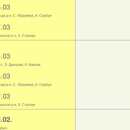
5.03
цкі р-н, С. АБрамчук, А. Сербун
7.03
ынскі р-н, А. Страчук
4.03
т, Э. Данцова, А. Ківачук
5.03
цкі р-н, С. АБрамчук, А. Сербун
7.03
ынскі р-н, А. Страчук
.02.
рын,