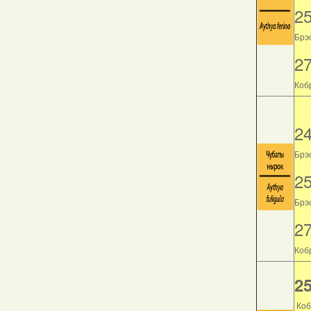
2
Брэс
2
Кобр
2
Брэс
2
Брэс
2
Кобр
25
Коб