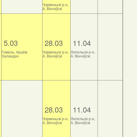
Чэрвеньскі р-н,
А. Вінчэўскі
5.03
28.03
11.04
Гомель, Арцём
Чэрвеньскі р-н,
Лепельскі р-н,
Халандач
А. Вінчэўскі
А. Вінчэўскі
28.03
11.04
Чэрвеньскі р-н,
Лепельскі р-н,
А. Вінчэўскі
А. Вінчэўскі