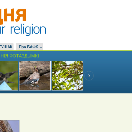
ТУШАК
Пра БАФК
НІЯ ФОТАЗДЫМКІ