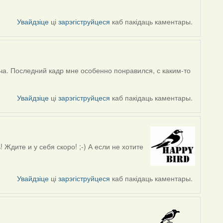
Увайдзіце
ці
зарэгіструйцеся
каб пакідаць каментары.
а. Последний кадр мне особенно понравился, с каким-то
Увайдзіце
ці
зарэгіструйцеся
каб пакідаць каментары.
 Ждите и у себя скоро! ;-) А если не хотите
Увайдзіце
ці
зарэгіструйцеся
каб пакідаць каментары.