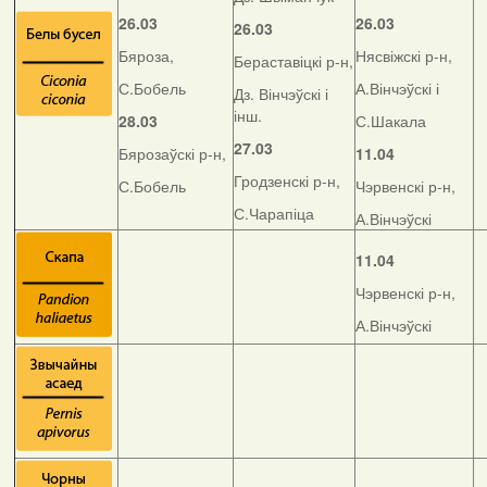
26.03
26.03
26.03
Бяроза,
Нясвіжскі р-н,
Бераставіцкі р-н,
С.Бобель
А.Вінчэўскі і
Дз. Вінчэўскі і
інш.
28.03
С.Шакала
27.03
Бярозаўскі р-н,
11.04
Гродзенскі р-н,
С.Бобель
Чэрвенскі р-н,
С.Чарапіца
А.Вінчэўскі
11.04
Чэрвенскі р-н,
А.Вінчэўскі