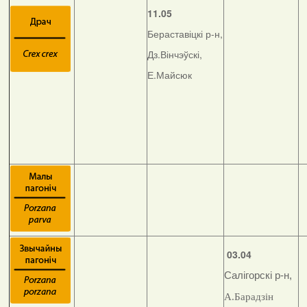
11.05
Бераставіцкі р-н,
Дз.Вінчэўскі,
Е.Майсюк
03.04
Салігорскі р-н,
А.Барадзін