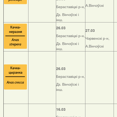
А.Вінчэўскі
Бераставіцкі р-н,
Дз. Вінчэўскі і
інш.
26.03
27.03
Бераставіцкі р-н,
Чэрвенскі р-н,
Дз. Вінчэўскі і
А.Вінчэўскі
інш.
26.03
Бераставіцкі р-н,
Дз. Вінчэўскі і
інш.
16.03