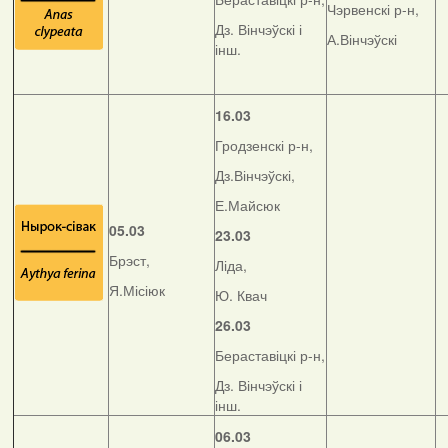
Чэрвенскі р-н,
Дз. Вінчэўскі і
А.Вінчэўскі
інш.
16.03
Гродзенскі р-н,
Дз.Вінчэўскі,
Е.Майсюк
05.03
23.03
Брэст,
Ліда,
Я.Місіюк
Ю. Квач
26.03
Бераставіцкі р-н,
Дз. Вінчэўскі і
інш.
06.03