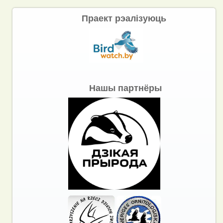
Праект рэалізуюць
Нашы партнёры