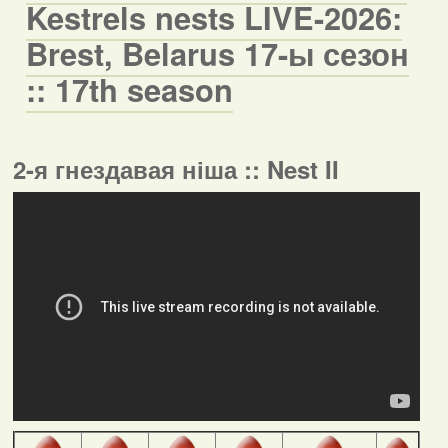
Kestrels nests LIVE-2026:
Brest, Belarus 17-ы сезон
:: 17th season
2-я гнездавая ніша :: Nest II