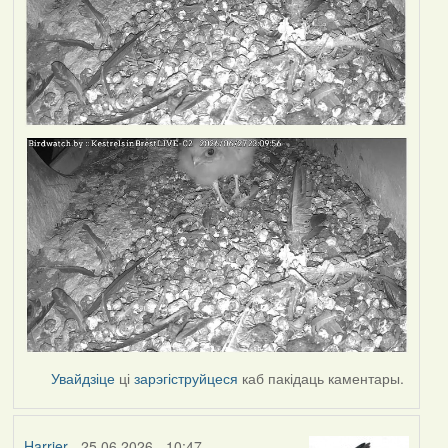
Увайдзіце
ці
зарэгіструйцеся
каб пакідаць каментары.
Harrier
- 25.06.2026 - 10:47