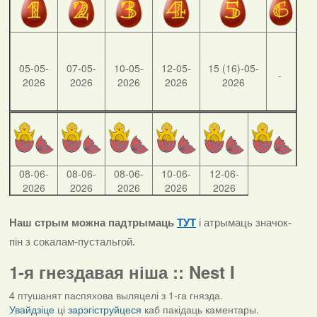
05-05-
07-05-
10-05-
12-05-
15 (16)-05-
-
2026
2026
2026
2026
2026
08-06-
08-06-
08-06-
10-06-
12-06-
2026
2026
2026
2026
2026
Наш стрым можна падтрымаць
ТУТ
і атрымаць значок-
пін з сокалам-пустальгой.
1-я гнездавая ніша :: Nest I
4 птушанят паспяхова выляцелі з 1-га гнязда.
Увайдзіце
ці
зарэгіструйцеся
каб пакідаць каментары.