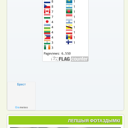
Брест
Gis
meteo
ЛЕПШЫЯ ФОТАЗДЫМКІ