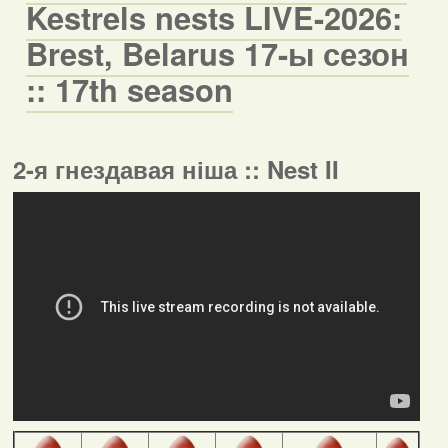
Kestrels nests LIVE-2026:
Brest, Belarus 17-ы сезон
:: 17th season
2-я гнездавая ніша :: Nest II