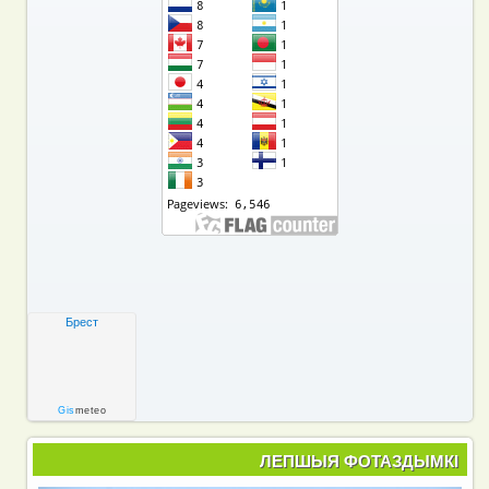
Брест
Gis
meteo
ЛЕПШЫЯ ФОТАЗДЫМКІ