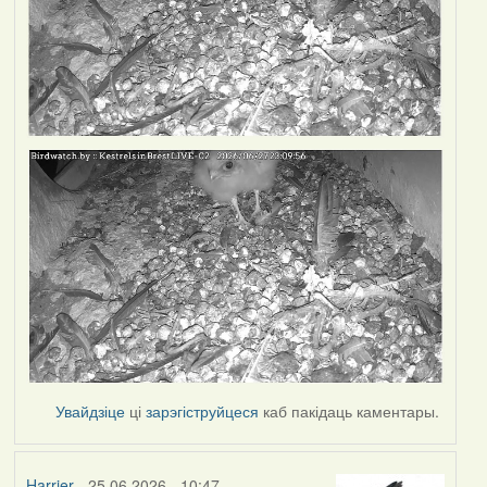
Увайдзіце
ці
зарэгіструйцеся
каб пакідаць каментары.
Harrier
- 25.06.2026 - 10:47