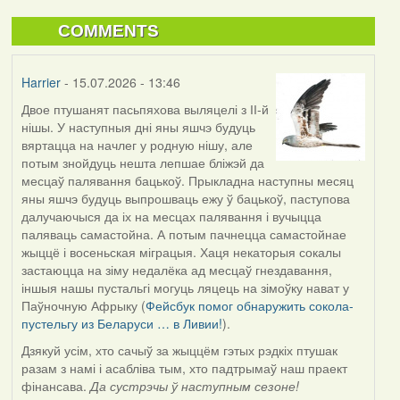
COMMENTS
Harrier
- 15.07.2026 - 13:46
Двое птушанят пасьпяхова выляцелі з ІІ-й
нішы. У наступныя дні яны яшчэ будуць
вяртацца на начлег у родную нішу, але
потым знойдуць нешта лепшае бліжэй да
месцаў палявання бацькоў. Прыкладна наступны месяц
яны яшчэ будуць выпрошваць ежу ў бацькоў, паступова
далучаючыся да іх на месцах палявання і вучыцца
паляваць самастойна. А потым пачнецца самастойнае
жыццё і восеньская міграцыя. Хаця некаторыя сокалы
застаюцца на зіму недалёка ад месцаў гнездавання,
іншыя нашы пустальгі могуць ляцець на зімоўку нават у
Паўночную Афрыку (
Фейсбук помог обнаружить сокола-
пустельгу из Беларуси … в Ливии!
).
Дзякуй усім, хто сачыў за жыццём гэтых рэдкіх птушак
разам з намі і асабліва тым, хто падтрымаў наш праект
фінансава.
Да сустрэчы ў наступным сезоне!