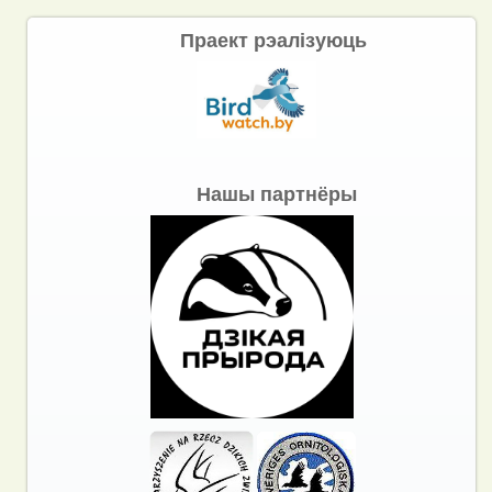
Праект рэалізуюць
Нашы партнёры