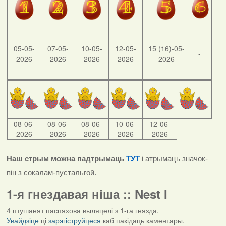
05-05-
07-05-
10-05-
12-05-
15 (16)-05-
-
2026
2026
2026
2026
2026
08-06-
08-06-
08-06-
10-06-
12-06-
2026
2026
2026
2026
2026
Наш стрым можна падтрымаць
ТУТ
і атрымаць значок-
пін з сокалам-пустальгой.
1-я гнездавая ніша :: Nest I
4 птушанят паспяхова выляцелі з 1-га гнязда.
Увайдзіце
ці
зарэгіструйцеся
каб пакідаць каментары.