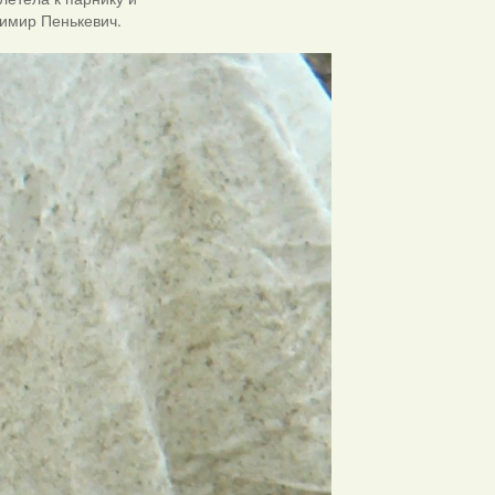
димир Пенькевич.