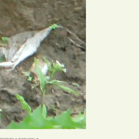
длетела к парнику и