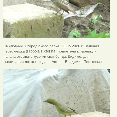
Смиловичи. Огород около парка. 20.05.2026 г. Зеленая
пересмешка (Hippolais icterina) подлетела к парнику и
начала отрывать кусочки спанбонда. Видимо, для
выстилания лотка гнезда... Автор - Владимир Пенькевич.