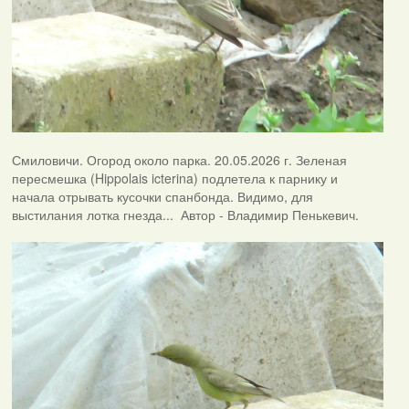
Смиловичи. Огород около парка. 20.05.2026 г. Зеленая
пересмешка (Hippolais icterina) подлетела к парнику и
начала отрывать кусочки спанбонда. Видимо, для
выстилания лотка гнезда... Автор - Владимир Пенькевич.