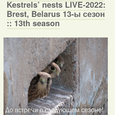
Kestrels’ nests LIVE-2022:
Brest, Belarus 13-ы сезон
:: 13th season