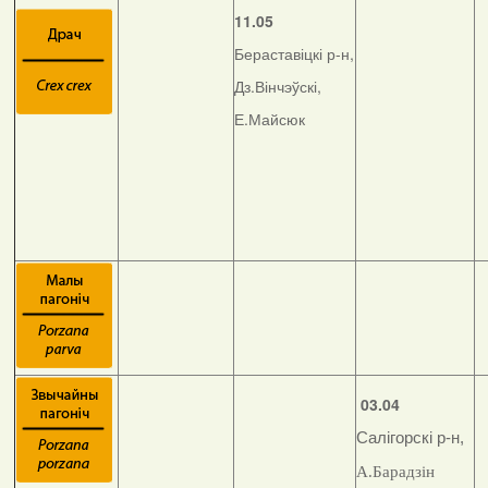
11.05
Бераставіцкі р-н,
Дз.Вінчэўскі,
Е.Майсюк
03.04
Салігорскі р-н,
А.Барадзін