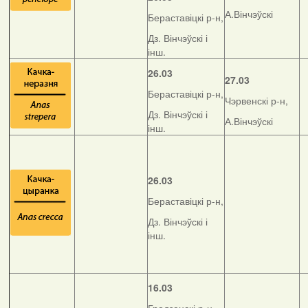
А.Вінчэўскі
Бераставіцкі р-н,
Дз. Вінчэўскі і
інш.
26.03
27.03
Бераставіцкі р-н,
Чэрвенскі р-н,
Дз. Вінчэўскі і
А.Вінчэўскі
інш.
26.03
Бераставіцкі р-н,
Дз. Вінчэўскі і
інш.
16.03