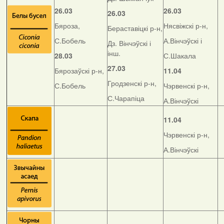
26.03
26.03
26.03
Бяроза,
Нясвіжскі р-н,
Бераставіцкі р-н,
С.Бобель
А.Вінчэўскі і
Дз. Вінчэўскі і
інш.
28.03
С.Шакала
27.03
Бярозаўскі р-н,
11.04
Гродзенскі р-н,
С.Бобель
Чэрвенскі р-н,
С.Чарапіца
А.Вінчэўскі
11.04
Чэрвенскі р-н,
А.Вінчэўскі