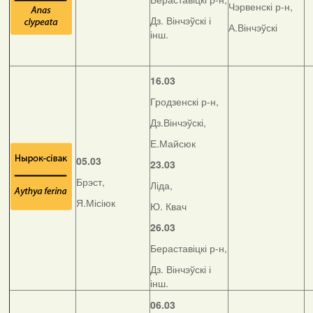
Чэрвенскі р-н,
Дз. Вінчэўскі і
А.Вінчэўскі
інш.
16.03
Гродзенскі р-н,
Дз.Вінчэўскі,
Е.Майсюк
05.03
23.03
Брэст,
Ліда,
Я.Місіюк
Ю. Квач
26.03
Бераставіцкі р-н,
Дз. Вінчэўскі і
інш.
06.03