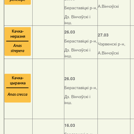
А.Вінчэўскі
Бераставіцкі р-н,
Дз. Вінчэўскі і
інш.
26.03
27.03
Бераставіцкі р-н,
Чэрвенскі р-н,
Дз. Вінчэўскі і
А.Вінчэўскі
інш.
26.03
Бераставіцкі р-н,
Дз. Вінчэўскі і
інш.
16.03