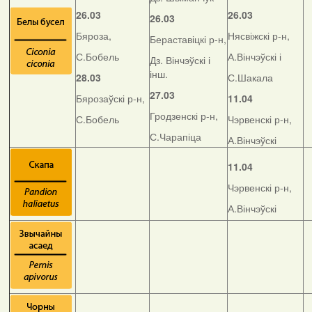
26.03
26.03
26.03
Бяроза,
Нясвіжскі р-н,
Бераставіцкі р-н,
С.Бобель
А.Вінчэўскі і
Дз. Вінчэўскі і
інш.
28.03
С.Шакала
27.03
Бярозаўскі р-н,
11.04
Гродзенскі р-н,
С.Бобель
Чэрвенскі р-н,
С.Чарапіца
А.Вінчэўскі
11.04
Чэрвенскі р-н,
А.Вінчэўскі