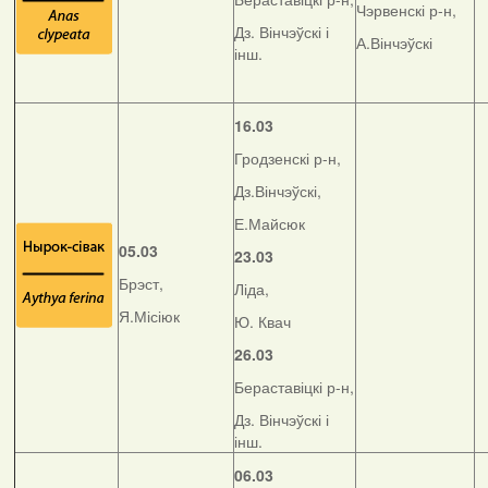
Чэрвенскі р-н,
Дз. Вінчэўскі і
А.Вінчэўскі
інш.
16.03
Гродзенскі р-н,
Дз.Вінчэўскі,
Е.Майсюк
05.03
23.03
Брэст,
Ліда,
Я.Місіюк
Ю. Квач
26.03
Бераставіцкі р-н,
Дз. Вінчэўскі і
інш.
06.03