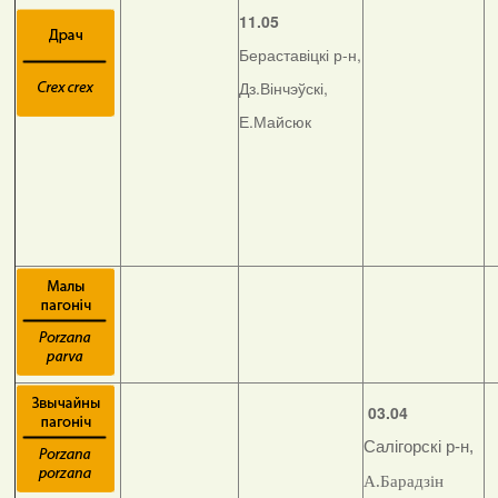
11.05
Бераставіцкі р-н,
Дз.Вінчэўскі,
Е.Майсюк
03.04
Салігорскі р-н,
А.Барадзін