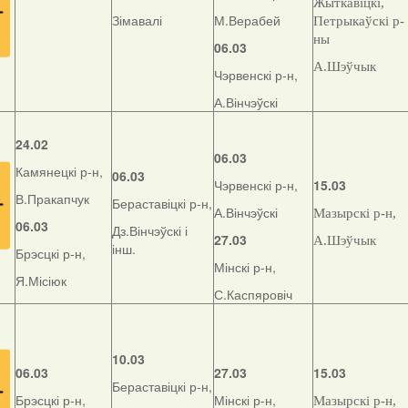
Жыткавіцкі,
Зімавалі
М.Верабей
Петрыкаўскі р-
ны
06.03
А.Шэўчык
Чэрвенскі р-н,
А.Вінчэўскі
24.02
06.03
Камянецкі р-н,
06.03
Чэрвенскі р-н,
15.03
В.Пракапчук
Бераставіцкі р-н,
А.Вінчэўскі
Мазырскі р-н,
06.03
Дз.Вінчэўскі і
27.03
А.Шэўчык
інш.
Брэсцкі р-н,
Мінскі р-н,
Я.Місіюк
С.Каспяровіч
10.03
06.03
27.03
15.03
Бераставіцкі р-н,
Брэсцкі р-н,
Мінскі р-н,
Мазырскі р-н,