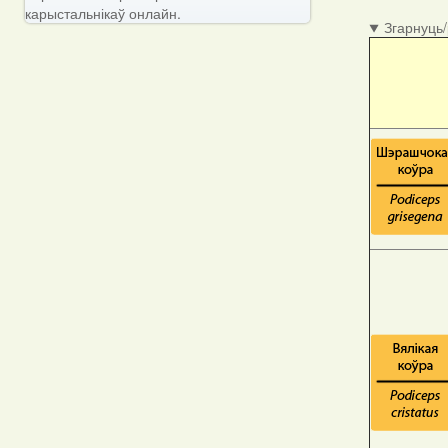
карыстальнікаў онлайн.
Згарнуць