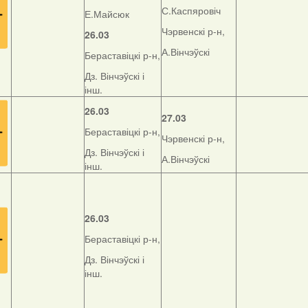
С.Каспяровіч
Е.Майсюк
Чэрвенскі р-н,
26.03
А.Вінчэўскі
Бераставіцкі р-н,
Дз. Вінчэўскі і
інш.
26.03
27.03
Бераставіцкі р-н,
Чэрвенскі р-н,
Дз. Вінчэўскі і
А.Вінчэўскі
інш.
26.03
Бераставіцкі р-н,
Дз. Вінчэўскі і
інш.