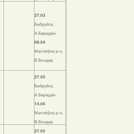
27.03
Бабруйск,
А.Барадзін
08.04
Магілёўскі р-н,
В.Бондар
27.03
Бабруйск,
А.Барадзін
14.04
Магілёўскі р-н,
В.Бондар
27.03