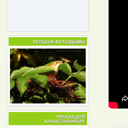
ЛЕПШЫЯ ФОТАЗДЫМКІ
УВАХОД ДЛЯ
КАРЫСТАЛЬНІКАЎ