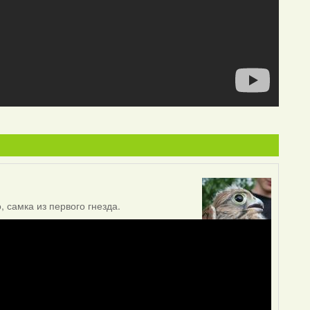
 самка из первого гнезда.