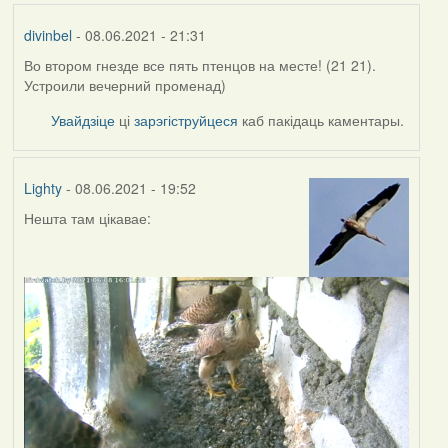
divinbel
- 08.06.2021 - 21:31
Во втором гнезде все пять птенцов на месте! (21 21).
Устроили вечерний променад)
Увайдзіце
ці
зарэгіструйцеся
каб пакідаць каментары.
Lighty
- 08.06.2021 - 19:52
Нешта там цікавае: