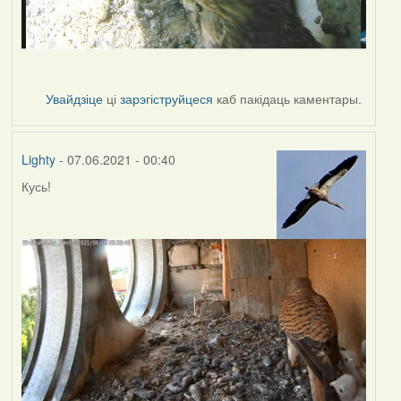
Увайдзіце
ці
зарэгіструйцеся
каб пакідаць каментары.
Lighty
- 07.06.2021 - 00:40
Кусь!