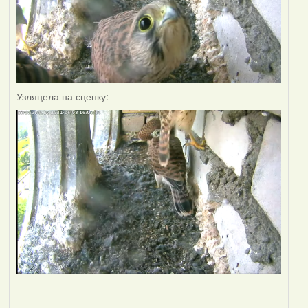
Узляцела на сценку: