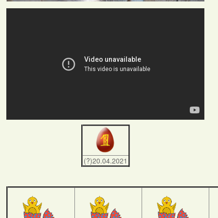
(?)20.04.2021