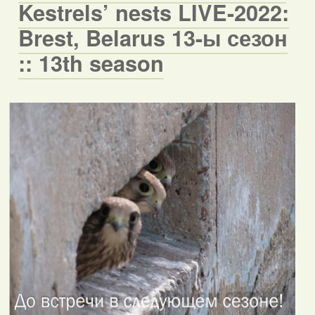
Kestrels’ nests LIVE-2022:
Brest, Belarus 13-ы сезон
:: 13th season