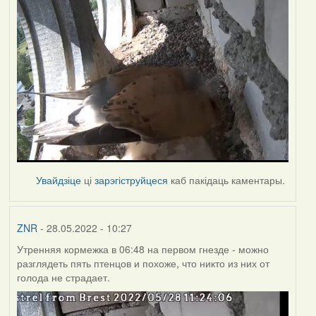
Увайдзіце
ці
зарэгіструйцеся
каб пакідаць каментары.
ZNR
- 28.05.2022 - 10:27
Утренняя кормежка в 06:48 на первом гнезде - можно
разглядеть пять птенцов и похоже, что никто из них от
голода не страдает.