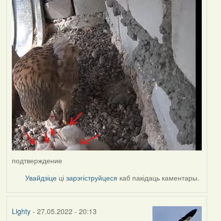
подтверждение
Увайдзіце
ці
зарэгіструйцеся
каб пакідаць каментары.
Lighty
- 27.05.2022 - 20:13