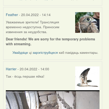
Feather
- 20.04.2022 - 14:14
Уважаемые зрители! Трансляция
временно недоступна. Приносим
извинения за неудобства.
Dear friends! We are sorry for the temporary problems
with streaming.
Увайдзіце
ці
зарэгіструйцеся
каб пакідаць каментары.
Harrier
- 20.04.2022 - 14:00
Так - ёсць першае яйка!