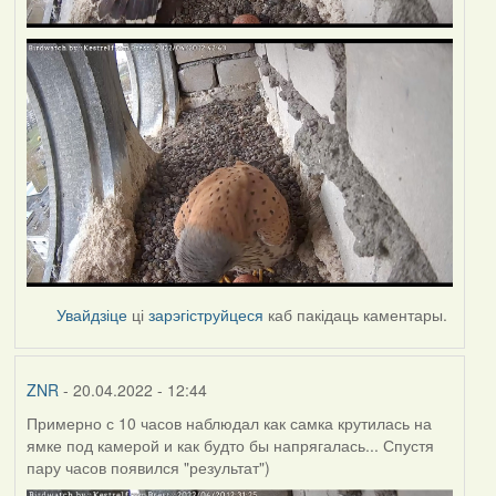
Увайдзіце
ці
зарэгіструйцеся
каб пакідаць каментары.
ZNR
- 20.04.2022 - 12:44
Примерно с 10 часов наблюдал как самка крутилась на
ямке под камерой и как будто бы напрягалась... Спустя
пару часов появился "результат")