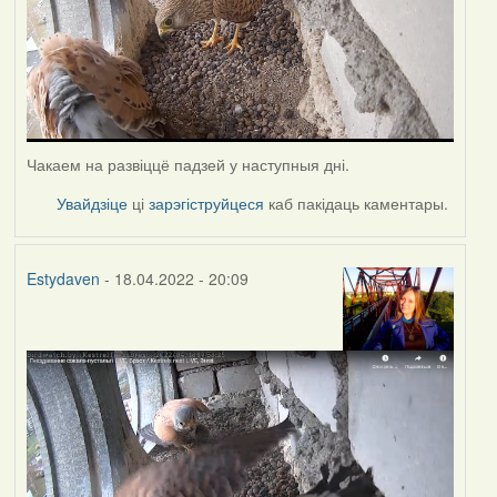
Чакаем на развіццё падзей у наступныя дні.
Увайдзіце
ці
зарэгіструйцеся
каб пакідаць каментары.
Estydaven
- 18.04.2022 - 20:09