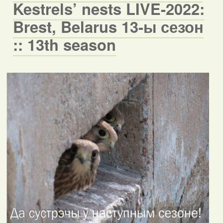
Kestrels’ nests LIVE-2022:
Brest, Belarus 13-ы сезон
:: 13th season