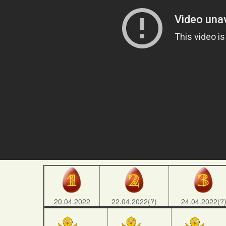
20.04.2022
22.04.2022(?)
24.04.2022(?