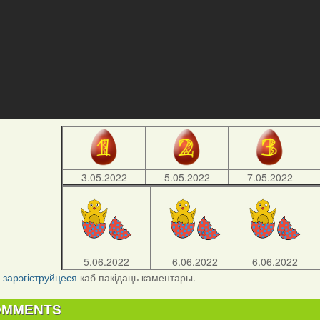
3.05.2022
5.05.2022
7.05.2022
5.06.2022
6.06.2022
6.06.2022
і
зарэгіструйцеся
каб пакідаць каментары.
OMMENTS