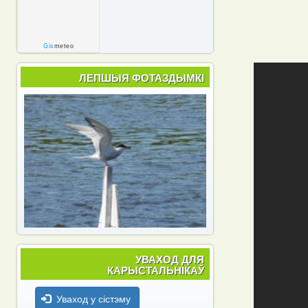
Gis
meteo
ЛЕПШЫЯ ФОТАЗДЫМКІ
УВАХОД ДЛЯ
КАРЫСТАЛЬНІКАЎ
Уваход у сістэму