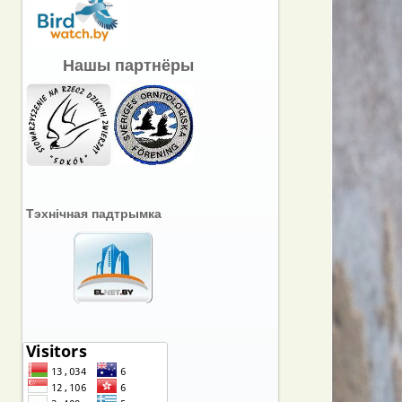
Нашы партнёры
Тэхнічная падтрымка