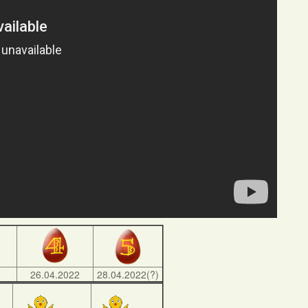
)
26.04.2022
28.04.2022(?)