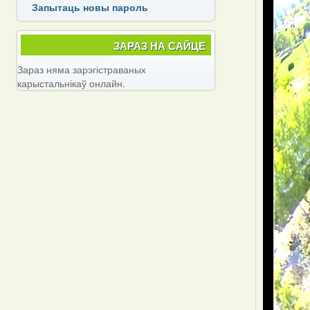
Запытаць новы пароль
ЗАРАЗ НА САЙЦЕ
Зараз няма зарэгістраваных
карыстальнікаў онлайн.