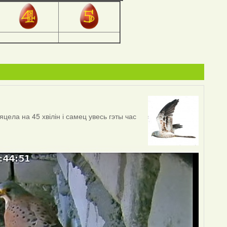
цела на 45 хвілін і самец увесь гэты час