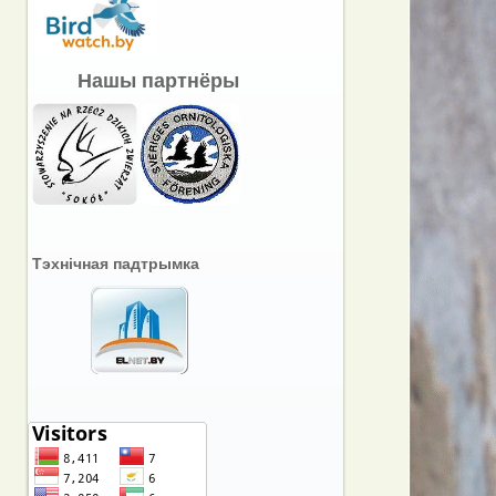
Нашы партнёры
Тэхнічная падтрымка