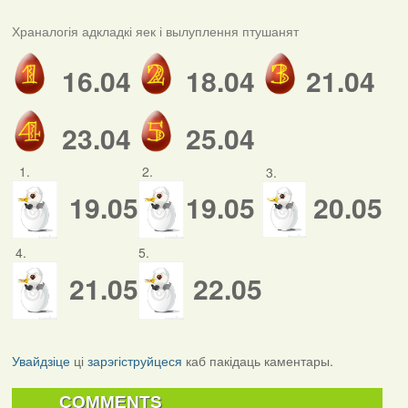
Храналогія адкладкі яек і вылуплення птушанят
16.04
18.04
21.04
23.04
25.04
1.
2.
3.
19.05
19.05
20.05
4.
5.
21.05
22.05
Увайдзіце
ці
зарэгіструйцеся
каб пакідаць каментары.
COMMENTS