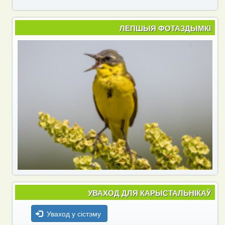
ЛЕПШЫЯ ФОТАЗДЫМКІ
УВАХОД ДЛЯ КАРЫСТАЛЬНІКАЎ
Уваход у сістэму