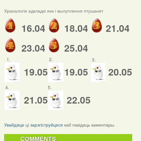
Храналогія адкладкі яек і вылуплення птушанят
16.04
18.04
21.04
23.04
25.04
1.
2.
3.
19.05
19.05
20.05
4.
5.
21.05
22.05
Увайдзіце
ці
зарэгіструйцеся
каб пакідаць каментары.
COMMENTS