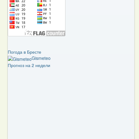
Погода в Бресте
Gismeteo
Прогноз на 2 недели