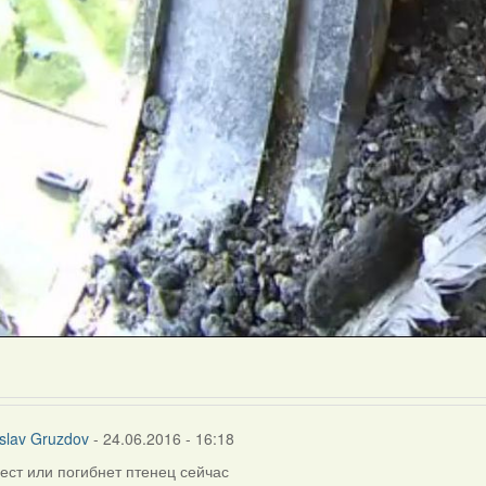
slav Gruzdov
- 24.06.2016 - 16:18
ест или погибнет птенец сейчас