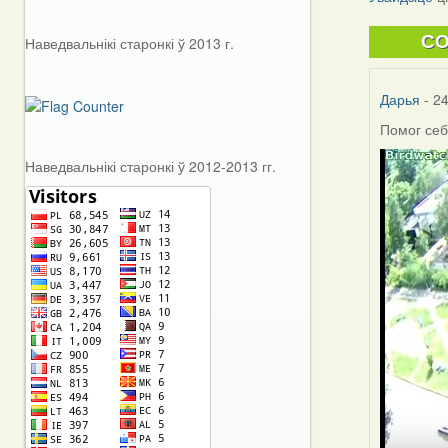
C
Наведвальнікі старонкі ў 2013 г.
Дарья
- 24
Помог себ
Наведвальнікі старонкі ў 2012-2013 гг.