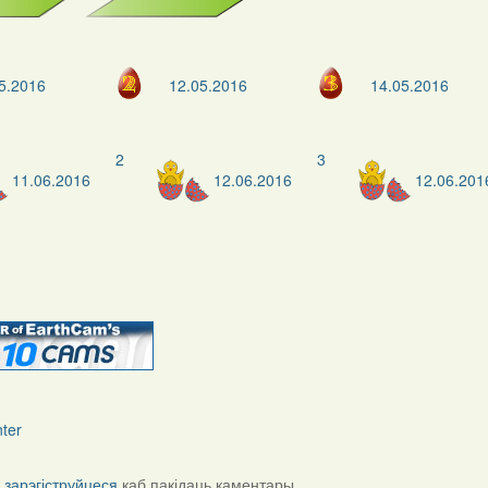
5.2016
12.05.2016
14.05.2016
2
3
11.06.2016
12.06.2016
12.06.201
і
зарэгіструйцеся
каб пакідаць каментары.