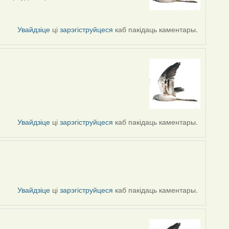
Увайдзіце
ці
зарэгіструйцеся
каб пакідаць каментары.
Увайдзіце
ці
зарэгіструйцеся
каб пакідаць каментары.
Увайдзіце
ці
зарэгіструйцеся
каб пакідаць каментары.