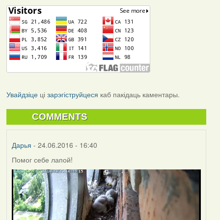
Увайдзіце
ці
зарэгіструйцеся
каб пакідаць каментары.
COMMENTS
Дарья
- 24.06.2016 - 16:40
Помог себе лапой!