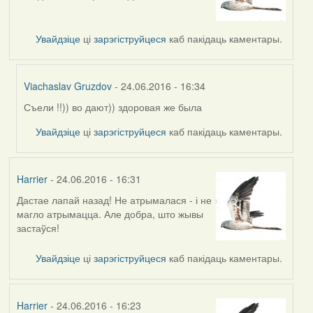
Увайдзіце
ці
зарэгіструйцеся
каб пакідаць каментары.
Viachaslav Gruzdov
- 24.06.2016 - 16:34
Съели !!)) во дают)) здоровая же была
In
reply
Увайдзіце
ці
зарэгіструйцеся
каб пакідаць каментары.
to
by
Harrier
Harrier
- 24.06.2016 - 16:31
Дастае лапай назад! Не атрымалася - і не
магло атрымацца. Але добра, што жывы
застаўся!
Увайдзіце
ці
зарэгіструйцеся
каб пакідаць каментары.
Harrier
- 24.06.2016 - 16:23