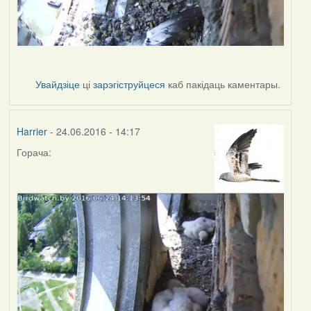
Увайдзіце
ці
зарэгіструйцеся
каб пакідаць каментары.
Harrier
- 24.06.2016 - 14:17
Горача: