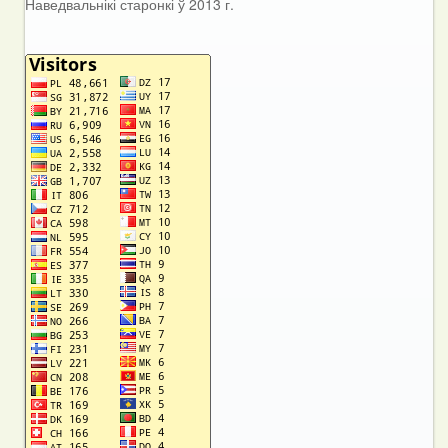
Наведвальнікі старонкі ў 2013 г.