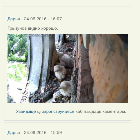
Дарья
- 24.06.2016 - 16:07
Грызунов видно хорошо.
Увайдзіце
ці
зарэгіструйцеся
каб пакідаць каментары.
Дарья
- 24.06.2016 - 15:59