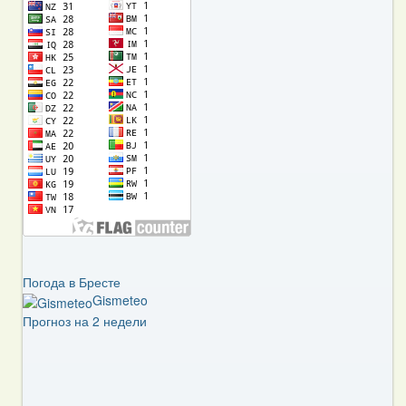
Погода в Бресте
Gismeteo
Прогноз на 2 недели