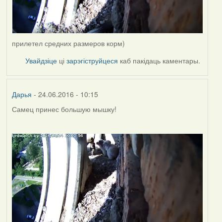
прилетел средних размеров корм)
Увайдзіце
ці
зарэгіструйцеся
каб пакідаць каментары.
Дарья
- 24.06.2016 - 10:15
Самец принес большую мышку!