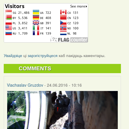
Увайдзіце
ці
зарэгіструйцеся
каб пакідаць каментары.
COMMENTS
Viachaslav Gruzdov
- 24.06.2016 - 10:16