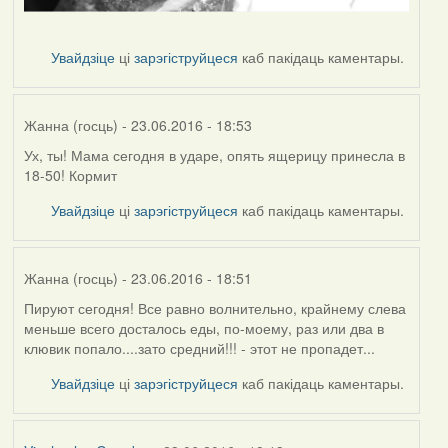
Увайдзіце
ці
зарэгіструйцеся
каб пакідаць каментары.
Жанна (госць)
- 23.06.2016 - 18:53
Ух, ты! Мама сегодня в ударе, опять ящерицу принесла в
18-50! Кормит
Увайдзіце
ці
зарэгіструйцеся
каб пакідаць каментары.
Жанна (госць)
- 23.06.2016 - 18:51
Пируют сегодня! Все равно волнительно, крайнему слева
меньше всего досталось еды, по-моему, раз или два в
клювик попало....зато средний!!! - этот не пропадет...
Увайдзіце
ці
зарэгіструйцеся
каб пакідаць каментары.