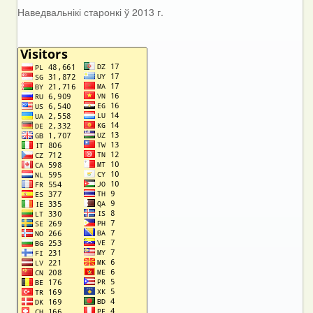
Наведвальнікі старонкі ў 2013 г.