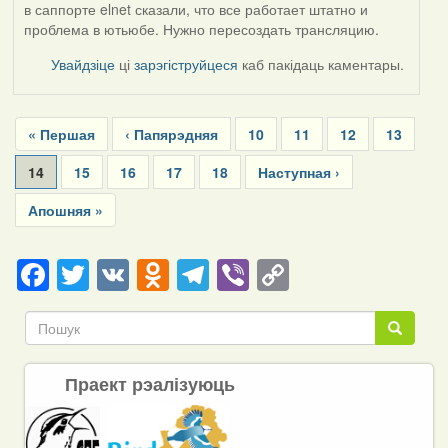
в саппорте elnet сказали, что все работает штатно и
проблема в ютьюбе. Нужно пересоздать трансляцию.
Увайдзіце
ці
зарэгіструйцеся
каб пакідаць каментары.
Pagination
First
« Першая
Previous
‹ Папярэдняя
Page
10
Page
11
Page
12
Page
13
page
page
Current
14
Page
15
Page
16
Page
17
Page
18
Next
Наступная ›
page
page
Last
Апошняя »
page
Facebook
Twitter
VK
Odnoklassniki
Telegram
Viber
Copy
Link
Пошук
Пошук
Праект рэалізуюць