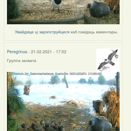
Увайдзіце
ці
зарэгіструйцеся
каб пакідаць каментары.
Peregrinus
- 21.02.2021 - 17:52
Группа захвата