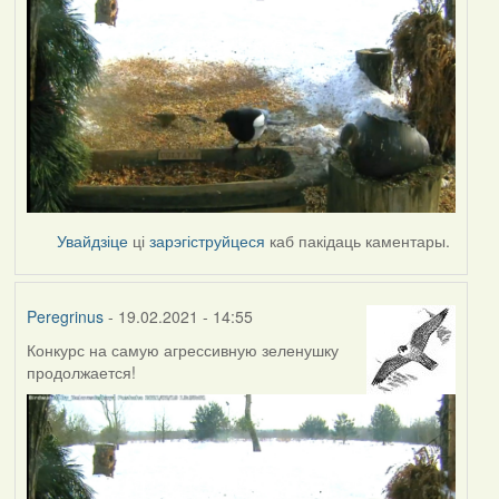
Увайдзіце
ці
зарэгіструйцеся
каб пакідаць каментары.
Peregrinus
- 19.02.2021 - 14:55
Конкурс на самую агрессивную зеленушку
продолжается!