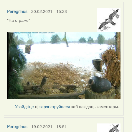
Peregrinus
- 20.02.2021 - 15:23
"На страже"
Увайдзіце
ці
зарэгіструйцеся
каб пакідаць каментары.
Peregrinus
- 19.02.2021 - 18:51