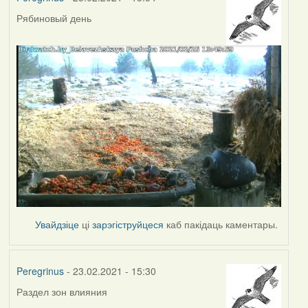
Рябиновый день
Увайдзіце
ці
зарэгіструйцеся
каб пакідаць каментары.
Peregrinus
- 23.02.2021 - 15:30
Раздел зон влияния