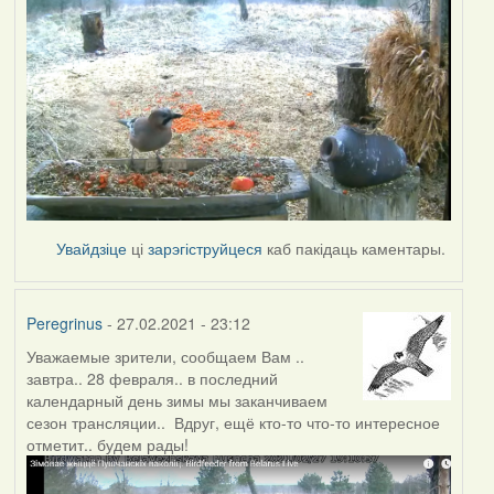
Увайдзіце
ці
зарэгіструйцеся
каб пакідаць каментары.
Peregrinus
- 27.02.2021 - 23:12
Уважаемые зрители, сообщаем Вам ..
завтра.. 28 февраля.. в последний
календарный день зимы мы заканчиваем
сезон трансляции.. Вдруг, ещё кто-то что-то интересное
отметит.. будем рады!