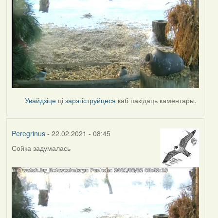
Увайдзіце
ці
зарэгіструйцеся
каб пакідаць каментары.
Peregrinus
- 22.02.2021 - 08:45
Сойка задумалась