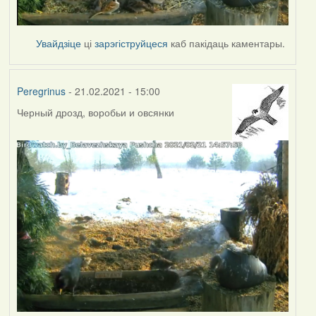
Увайдзіце
ці
зарэгіструйцеся
каб пакідаць каментары.
Peregrinus
- 21.02.2021 - 15:00
Черный дрозд, воробьи и овсянки