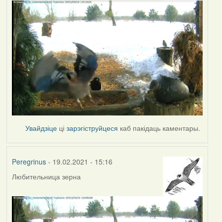
Увайдзіце
ці
зарэгіструйцеся
каб пакідаць каментары.
Peregrinus
- 19.02.2021 - 15:16
Любительница зерна