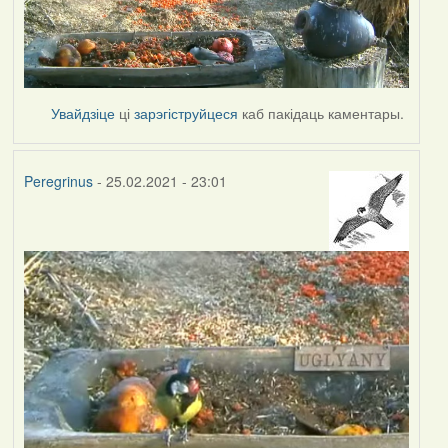
Увайдзіце
ці
зарэгіструйцеся
каб пакідаць каментары.
Peregrinus
- 25.02.2021 - 23:01