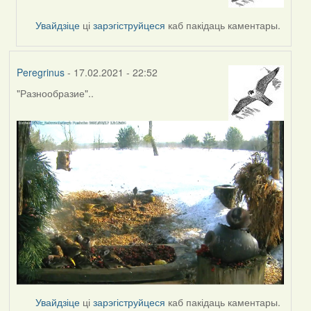
reply
to
Увайдзіце
ці
зарэгіструйцеся
каб пакідаць каментары.
by
svetlana
vranova
Peregrinus
- 17.02.2021 - 22:52
"Разнообразие"..
Увайдзіце
ці
зарэгіструйцеся
каб пакідаць каментары.