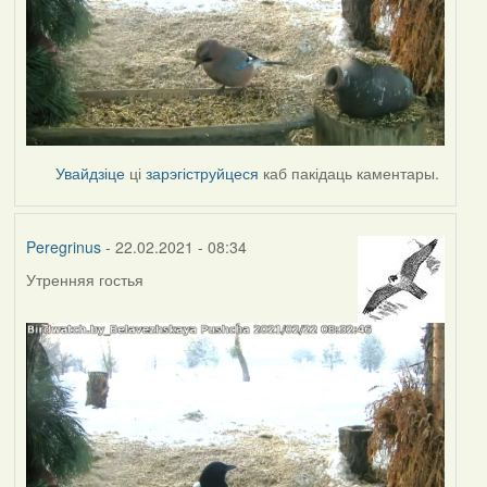
Увайдзіце
ці
зарэгіструйцеся
каб пакідаць каментары.
Peregrinus
- 22.02.2021 - 08:34
Утренняя гостья