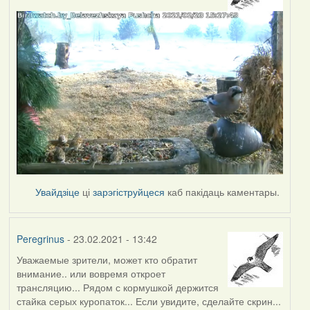
Увайдзіце
ці
зарэгіструйцеся
каб пакідаць каментары.
Peregrinus
- 23.02.2021 - 13:42
Уважаемые зрители, может кто обратит
внимание.. или вовремя откроет
трансляцию... Рядом с кормушкой держится
стайка серых куропаток... Если увидите, сделайте скрин...