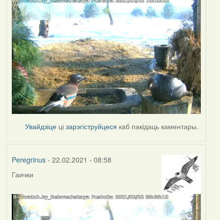
Увайдзіце
ці
зарэгіструйцеся
каб пакідаць каментары.
Peregrinus
- 22.02.2021 - 08:58
Гаички