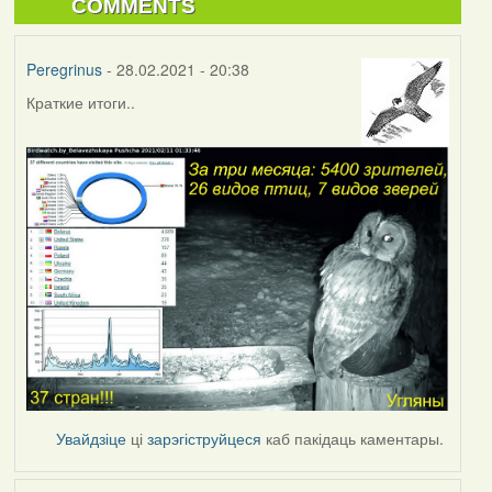
COMMENTS
Peregrinus
- 28.02.2021 - 20:38
Краткие итоги..
Увайдзіце
ці
зарэгіструйцеся
каб пакідаць каментары.