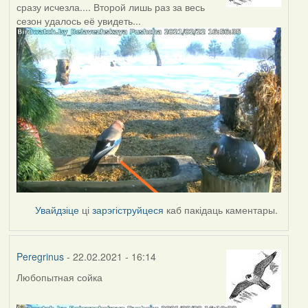
сразу исчезла.... Второй лишь раз за весь
сезон удалось её увидеть...
Увайдзіце
ці
зарэгіструйцеся
каб пакідаць каментары.
Peregrinus
- 22.02.2021 - 16:14
Любопытная сойка