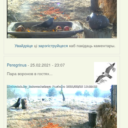
Увайдзіце
ці
зарэгіструйцеся
каб пакідаць каментары.
Peregrinus
- 25.02.2021 - 23:07
Пара воронов в гостях...