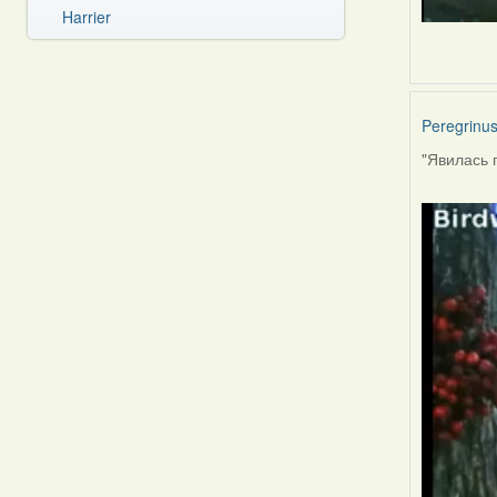
Harrier
Peregrinu
"Явилась 