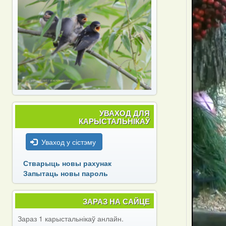
УВАХОД ДЛЯ
КАРЫСТАЛЬНІКАЎ
Уваход у сістэму
Стварыць новы рахунак
Запытаць новы пароль
ЗАРАЗ НА САЙЦЕ
Зараз 1 карыстальнікаў анлайн.