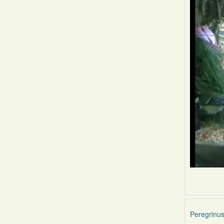
Peregrinu