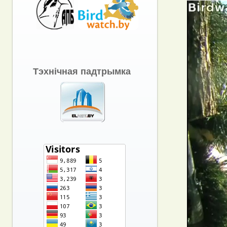
Тэхнічная падтрымка