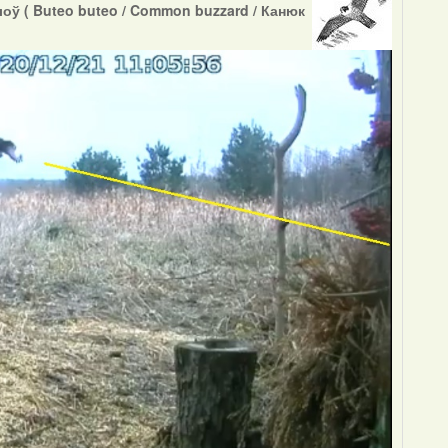
ў ( Buteo buteo / Common buzzard / Канюк