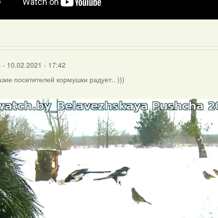
s
- 10.02.2021 - 17:42
зие посетителей кормушки радует.. )))