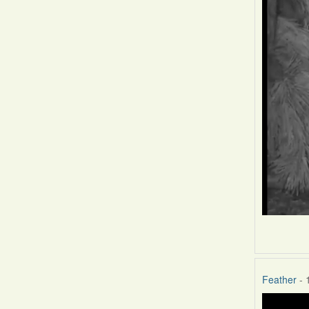
Feather
- 