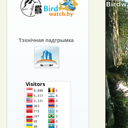
Тэхнічная падтрымка