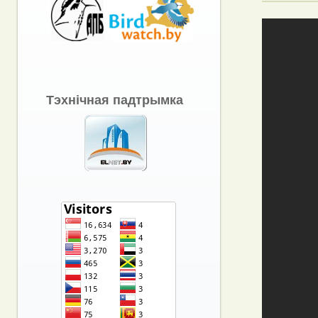
Тэхнічная падтрымка