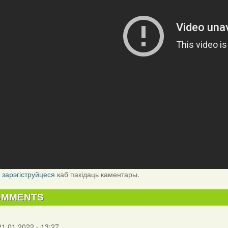
і
зарэгіструйцеся
каб пакідаць каментары.
OMMENTS
21.01.2022 - 13:27