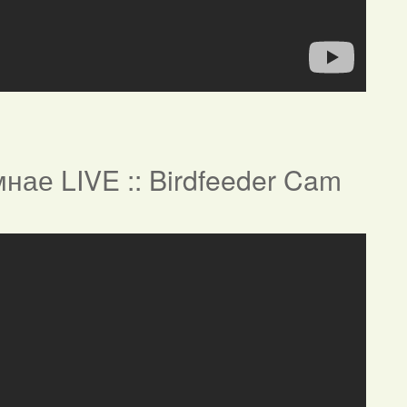
нае LIVE :: Birdfeeder Cam