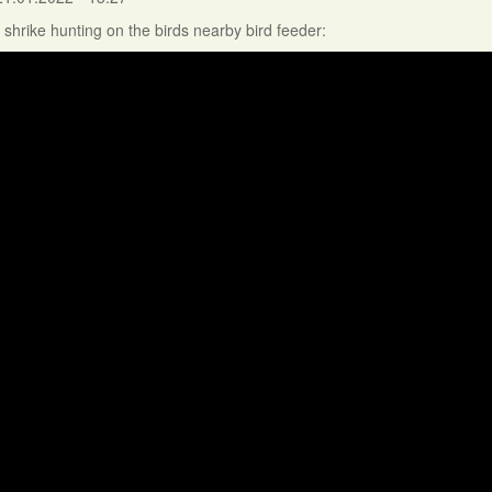
 shrike hunting on the birds nearby bird feeder: