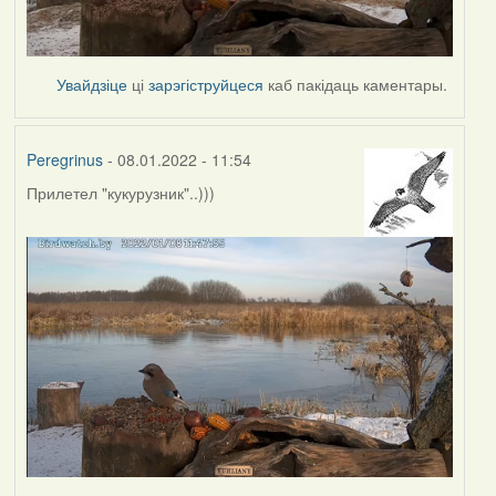
Увайдзіце
ці
зарэгіструйцеся
каб пакідаць каментары.
Peregrinus
- 08.01.2022 - 11:54
Прилетел "кукурузник"..)))