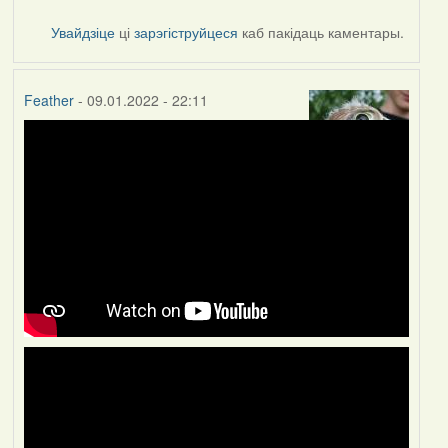
Увайдзіце
ці
зарэгіструйцеся
каб пакідаць каментары.
Feather
- 09.01.2022 - 22:11