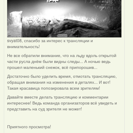
svyat08, спасибо за интерес к трансляции и
внимательность!
Не все обратили внимание, что на льду вдоль открытой
части русла днём были видны следы... А ночью ведь
прошел маленький снежок, всё припорошив...
Достаточно было уделить время, отмотать трансляцию,
обращая внимания на изменения в деталях... И вот!
Такая красавица попозировала всем зрителям!
Давайте вместе делать трансляцию и комментарии
интереснее! Ведь команда организаторов всё увидеть и
представить на суд зрителя не может!
Приятного просмотра!