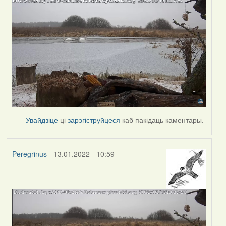
Увайдзіце
ці
зарэгіструйцеся
каб пакідаць каментары.
Peregrinus
- 13.01.2022 - 10:59