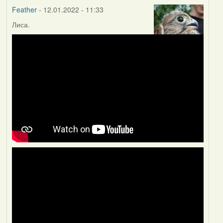
Feather
- 12.01.2022 - 11:33
Лиса.