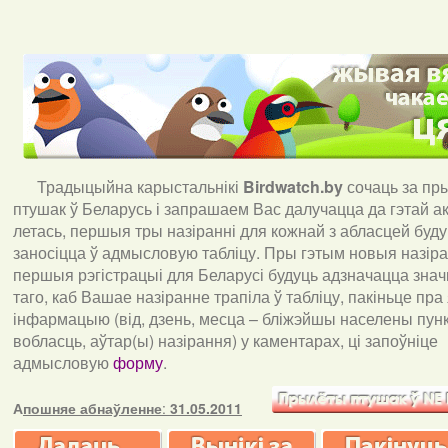
Традыцыйна карыстальнікі
Birdwatch
.
by
сочаць за пр
птушак ў Беларусь і запрашаем Вас далучацца да гэтай акц
летась, першыя тры назіранні для кожнай з абласцей буд
заносіцца ў адмысловую табліцу. Пры гэтым новыя назіран
першыя рэгістрацыі для Беларусі будуць адзначацца знач
таго, каб Вашае назіранне трапіла ў табліцу, пакіньце пра
інфармацыю (від, дзень, месца – бліжэйшы населены пункт
вобласць, аўтар(ы) назірання) у каментарах, ці запоўніце
адмысловую
форму
.
А
пошняе абнаўленне
:
31.05.2011